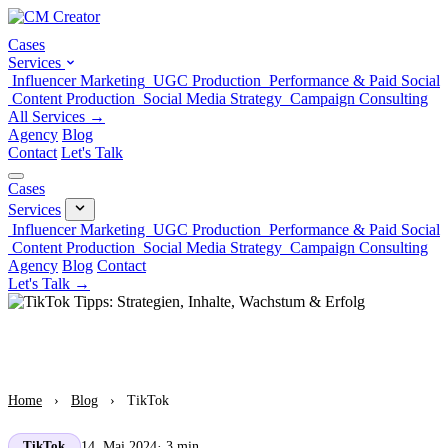
Cases
Services
Influencer Marketing
UGC Production
Performance & Paid Social
Content Production
Social Media Strategy
Campaign Consulting
All Services →
Agency
Blog
Contact
Let's Talk
Cases
Services
Influencer Marketing
UGC Production
Performance & Paid Social
Content Production
Social Media Strategy
Campaign Consulting
Agency
Blog
Contact
Let's Talk →
Home
›
Blog
›
TikTok
14. Mai 2024
· 3 min
TikTok