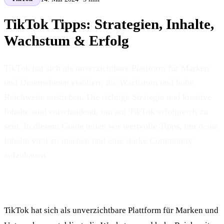
TikTok Tipps: Strategien, Inhalte,
Wachstum & Erfolg
TikTok hat sich als unverzichtbare Plattform für Marken
und Unternehmen etabliert, die Wachstum und hohe
Reichweite anstreben. Die richtige Strategie und kreative
Inhalte sind entscheidend, um auf TikTok erfolgreich zu
sein. In diesem Guide teilen wir wertvolle Tipps, um deine
Inhalte viral zu machen und eine starke Community
aufzubauen.
TikTok hat sich als unverzichtbare Plattform für Marken und