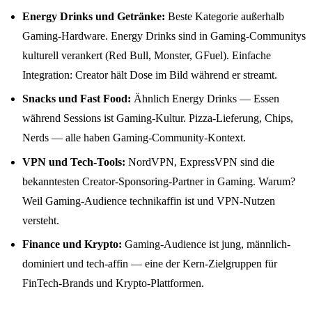
Energy Drinks und Getränke:
Beste Kategorie außerhalb
Gaming-Hardware. Energy Drinks sind in Gaming-Communitys
kulturell verankert (Red Bull, Monster, GFuel). Einfache
Integration: Creator hält Dose im Bild während er streamt.
Snacks und Fast Food:
Ähnlich Energy Drinks — Essen
während Sessions ist Gaming-Kultur. Pizza-Lieferung, Chips,
Nerds — alle haben Gaming-Community-Kontext.
VPN und Tech-Tools:
NordVPN, ExpressVPN sind die
bekanntesten Creator-Sponsoring-Partner in Gaming. Warum?
Weil Gaming-Audience technikaffin ist und VPN-Nutzen
versteht.
Finance und Krypto:
Gaming-Audience ist jung, männlich-
dominiert und tech-affin — eine der Kern-Zielgruppen für
FinTech-Brands und Krypto-Plattformen.