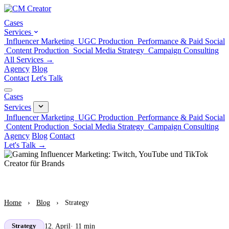
Cases
Services
Influencer Marketing
UGC Production
Performance & Paid Social
Content Production
Social Media Strategy
Campaign Consulting
All Services →
Agency
Blog
Contact
Let's Talk
Cases
Services
Influencer Marketing
UGC Production
Performance & Paid Social
Content Production
Social Media Strategy
Campaign Consulting
Agency
Blog
Contact
Let's Talk →
Home
›
Blog
›
Strategy
12. April
· 11 min
Strategy