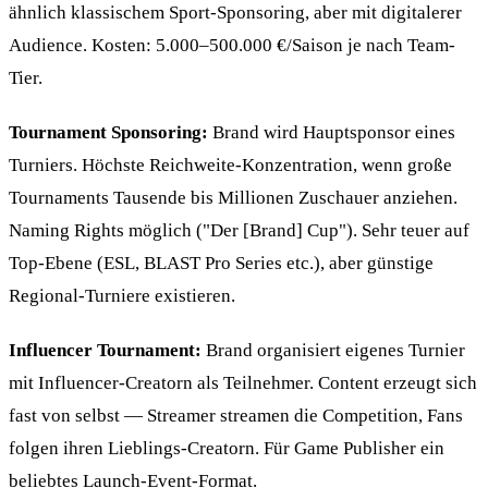
ähnlich klassischem Sport-Sponsoring, aber mit digitalerer
Audience. Kosten: 5.000–500.000 €/Saison je nach Team-
Tier.
Tournament Sponsoring:
Brand wird Hauptsponsor eines
Turniers. Höchste Reichweite-Konzentration, wenn große
Tournaments Tausende bis Millionen Zuschauer anziehen.
Naming Rights möglich ("Der [Brand] Cup"). Sehr teuer auf
Top-Ebene (ESL, BLAST Pro Series etc.), aber günstige
Regional-Turniere existieren.
Influencer Tournament:
Brand organisiert eigenes Turnier
mit Influencer-Creatorn als Teilnehmer. Content erzeugt sich
fast von selbst — Streamer streamen die Competition, Fans
folgen ihren Lieblings-Creatorn. Für Game Publisher ein
beliebtes Launch-Event-Format.