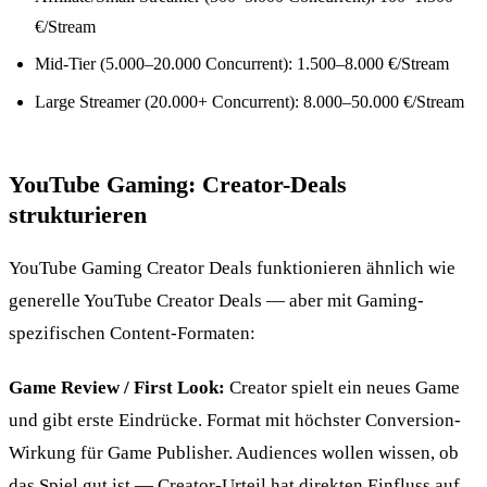
€/Stream
Mid-Tier (5.000–20.000 Concurrent): 1.500–8.000 €/Stream
Large Streamer (20.000+ Concurrent): 8.000–50.000 €/Stream
YouTube Gaming: Creator-Deals
strukturieren
YouTube Gaming Creator Deals funktionieren ähnlich wie
generelle YouTube Creator Deals — aber mit Gaming-
spezifischen Content-Formaten:
Game Review / First Look:
Creator spielt ein neues Game
und gibt erste Eindrücke. Format mit höchster Conversion-
Wirkung für Game Publisher. Audiences wollen wissen, ob
das Spiel gut ist — Creator-Urteil hat direkten Einfluss auf