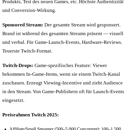
Produkts, Test des neuen Games, etc. Höchste Authentizität
und Conversion-Wirkung.
Sponsored Stream:
Der gesamte Stream wird gesponsert.
Brand ist während des gesamten Streams präsent — visuell
und verbal. Für Game-Launch-Events, Hardware-Reviews.
Teuerste Twitch-Format.
Twitch-Drops:
Game-spezifisches Feature: Viewer
bekommen In-Game-Items, wenn sie einem Twitch-Kanal
zuschauen. Erzeugt Viewing-Incentive und zieht Audience
in den Stream. Von Game-Publishern oft für Launch-Events
eingesetzt.
Preisrahmen Twitch 2025:
Affiliate/Small Streamer (500–5.000 Concurrent): 100–1.500