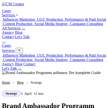
Cases
Services
Influencer Marketing
UGC Production
Performance & Paid Social
Content Production
Social Media Strategy
Campaign Consulting
All Services →
Agency
Blog
Contact
Let's Talk
Cases
Services
Influencer Marketing
UGC Production
Performance & Paid Social
Content Production
Social Media Strategy
Campaign Consulting
Agency
Blog
Contact
Let's Talk →
Home
›
Blog
›
Strategy
5. April
· 12 min
Strategy
Brand Ambassador Programm